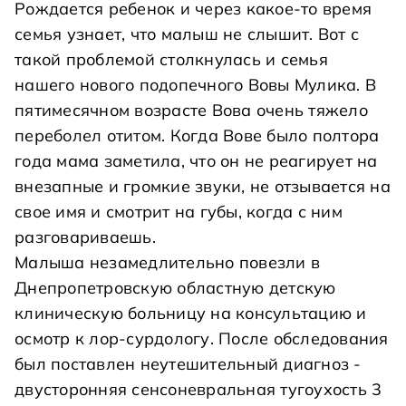
Рождается ребенок и через какое-то время
семья узнает, что малыш не слышит. Вот с
такой проблемой столкнулась и семья
нашего нового подопечного Вовы Мулика. В
пятимесячном возрасте Вова очень тяжело
переболел отитом. Когда Вове было полтора
года мама заметила, что он не реагирует на
внезапные и громкие звуки, не отзывается на
свое имя и смотрит на губы, когда с ним
разговариваешь.
Малыша незамедлительно повезли в
Днепропетровскую областную детскую
клиническую больницу на консультацию и
осмотр к лор-сурдологу. После обследования
был поставлен неутешительный диагноз -
двусторонняя сенсоневральная тугоухость 3