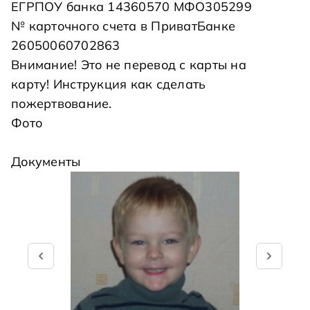
ЕГРПОУ банка 14360570 МФО305299
№ карточного счета в ПриватБанке
26050060702863
Внимание! Это не перевод с карты на
карту!
Инструкция как сделать
пожертвование
.
Фото
Документы