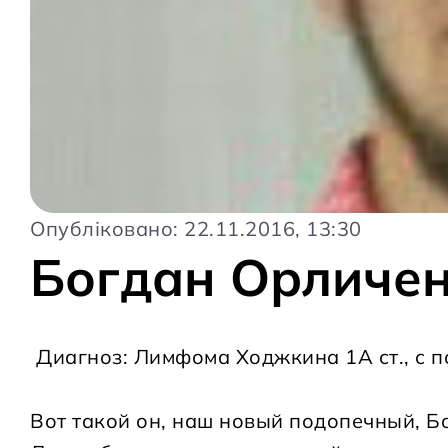
Опубліковано: 22.11.2016, 13:30
Богдан Орличе
Диагноз: Лимфома Ходжкина 1А ст., с 
Вот такой он, наш новый подопечный, Б