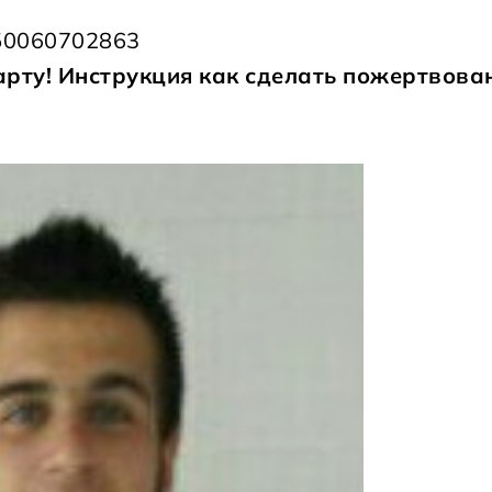
50060702863
арту!
Инструкция как сделать пожертвова