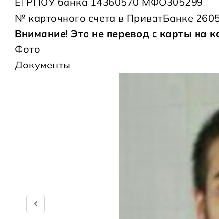
ЕГРПОУ банка 14360570 МФО305299
№ карточного счета в ПриватБанке 260
Внимание! Это не перевод с карты на к
Фото
Документы