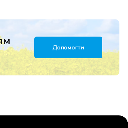
ям
Допомогти