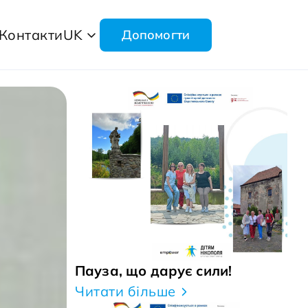
Контакти
UK
Допомогти
Пауза, що дарує сили!
Читати більше