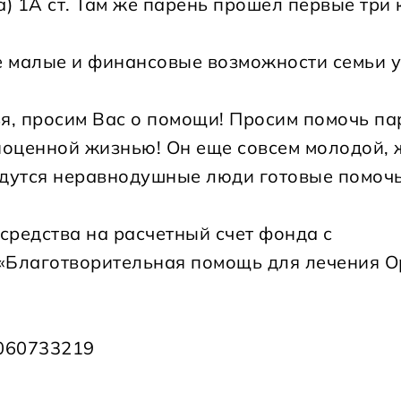
 1А ст. Там же парень прошел первые три 
е малые и финансовые возможности семьи 
ья, просим Вас о помощи! Просим помочь п
ноценной жизнью! Он еще совсем молодой, 
йдутся неравнодушные люди готовые помоч
средства на расчетный счет фонда с
Благотворительная помощь для лечения О
4060733219