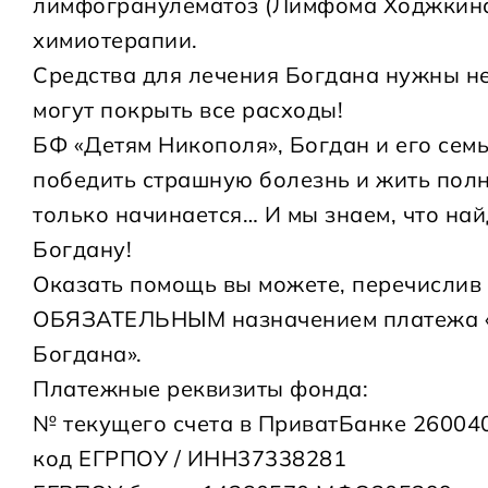
лимфогранулематоз (Лимфома Ходжкина)
химиотерапии.
Средства для лечения Богдана нужны н
могут покрыть все расходы!
БФ «Детям Никополя», Богдан и его сем
победить страшную болезнь и жить пол
только начинается… И мы знаем, что на
Богдану!
Оказать помощь вы можете, перечислив 
ОБЯЗАТЕЛЬНЫМ назначением платежа «
Богдана».
Платежные реквизиты фонда:
№ текущего счета в ПриватБанке 2600
код ЕГРПОУ / ИНН37338281