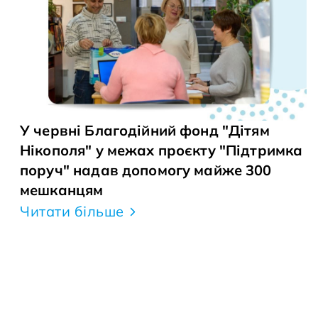
У червні Благодійний фонд "Дітям
Нікополя" у межах проєкту "Підтримка
поруч" надав допомогу майже 300
мешканцям
Читати більше