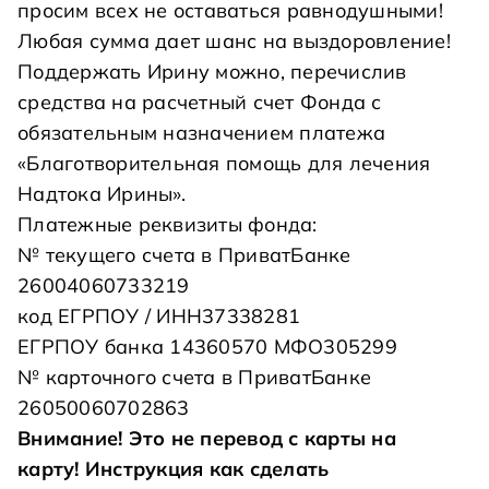
просим всех не оставаться равнодушными!
Любая сумма дает шанс на выздоровление!
Поддержать Ирину можно, перечислив
средства на расчетный счет Фонда с
обязательным назначением платежа
«Благотворительная помощь для лечения
Надтока Ирины».
Платежные реквизиты фонда:
№ текущего счета в ПриватБанке
26004060733219
код ЕГРПОУ / ИНН37338281
ЕГРПОУ банка 14360570 МФО305299
№ карточного счета в ПриватБанке
26050060702863
Внимание! Это не перевод с карты на
карту!
Инструкция как сделать