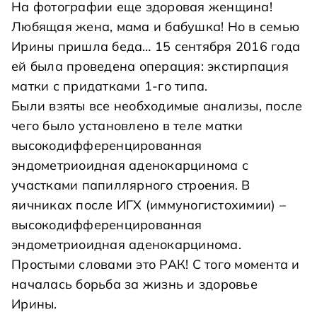
На фотографии еще здоровая женщина!
Любящая жена, мама и бабушка! Но в семью
Ирины пришла беда… 15 сентября 2016 года
ей была проведена операция: экстирпация
матки с придатками 1-го типа.
Были взяты все необходимые анализы, после
чего было установлено в теле матки
высокодифференцированная
эндометриоидная аденокарцинома с
участками папиллярного строения. В
яичниках после ИГХ (иммуногистохимии) –
высокодифференцированная
эндометриоидная аденокарцинома.
Простыми словами это РАК! С того момента и
началась борьба за жизнь и здоровье
Ирины.