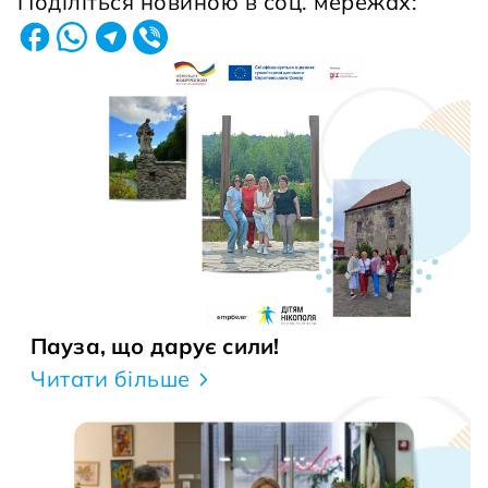
Поділіться новиною в соц. мережах:
Пауза, що дарує сили!
Читати більше