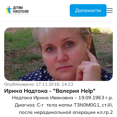
Допомогти
Опубліковано: 17.11.2016, 14:22
Ирина Надтока - "Валерия Help"
Надтока Ирина Ивановна – 19.09.1963 г.р.
Диагноз: C-r тела матки Т3N0M0G1, ст.ІІІ,
после нерадикальной операции кл.гр.2