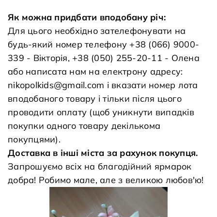
Як можна придбати вподобану річ:
Для цього необхідно зателефонувати на
будь-який номер телефону +38 (066) 9000-
339 - Вікторія, +38 (050) 255-20-11 - Олена
або написата нам на електрону адресу:
nikopolkids@gmail.com
і вказати номер лота
вподобаного товару і тільки після цього
проводити оплату (щоб уникнути випадків
покупки одного товару декількома
покупцями).
Доставка в інші міста за рахунок покупця.
Запрошуємо всіх на благодійний ярмарок
добра! Робимо мале, але з великою любов'ю!