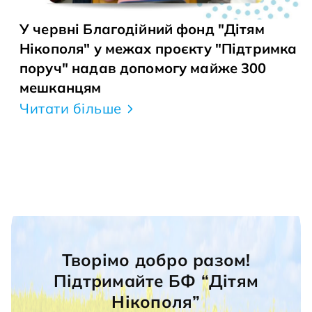
У червні Благодійний фонд "Дітям
Нікополя" у межах проєкту "Підтримка
поруч" надав допомогу майже 300
мешканцям
Читати більше
Творімо добро разом!
Підтримайте БФ “Дітям
Нікополя”