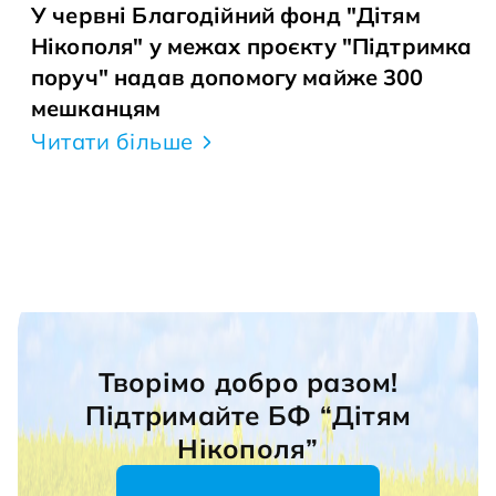
У червні Благодійний фонд "Дітям
Нікополя" у межах проєкту "Підтримка
поруч" надав допомогу майже 300
мешканцям
Читати більше
Творімо добро разом!
Підтримайте БФ “Дітям
Нікополя”