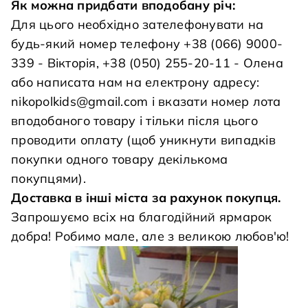
Як можна придбати вподобану річ:
Для цього необхідно зателефонувати на
будь-який номер телефону +38 (066) 9000-
339 - Вікторія, +38 (050) 255-20-11 - Олена
або написата нам на електрону адресу:
nikopolkids@gmail.com
і вказати номер лота
вподобаного товару і тільки після цього
проводити оплату (щоб уникнути випадків
покупки одного товару декількома
покупцями).
Доставка в інші міста за рахунок покупця.
Запрошуємо всіх на благодійний ярмарок
добра! Робимо мале, але з великою любов'ю!