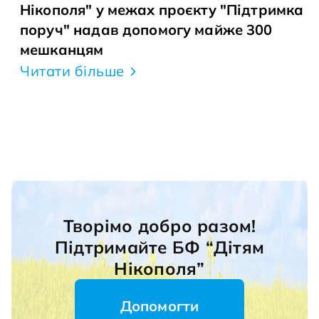
Нікополя" у межах проєкту "Підтримка
поруч" надав допомогу майже 300
мешканцям
Читати більше
Творімо добро разом!
Підтримайте БФ “Дітям
Нікополя”
Допомогти