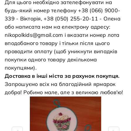
Для цього необхідно зателефонувати на
будь-який номер телефону +38 (066) 9000-
339 - Вікторія, +38 (050) 255-20-11 - Олена
або написата нам на електрону адресу:
nikopolkids@gmail.com
і вказати номер лота
вподобаного товару і тільки після цього
проводити оплату (щоб уникнути випадків
покупки одного товару декількома
покупцями).
Доставка в інші міста за рахунок покупця.
Запрошуємо всіх на благодійний ярмарок
добра! Робимо мале, але з великою любов'ю!