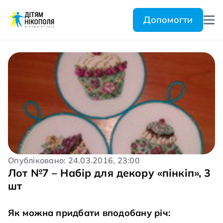
Допомогти
Опубліковано: 24.03.2016, 23:00
Лот №7 – Набір для декору «пінкіп», 3
шт
Як можна придбати вподобану річ: