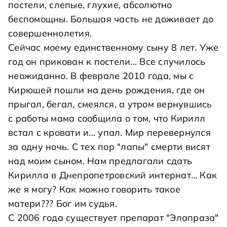
постели, слепые, глухие, абсолютно
беспомощны. Большая часть не доживает до
совершеннолетия.
Сейчас моему единственному сыну 8 лет. Уже
год он прикован к постели... Все случилось
неожиданно. В феврале 2010 года, мы с
Кирюшей пошли на день рождения, где он
прыгал, бегал, смеялся, а утром вернувшись
с работы мама сообщила о том, что Кирилл
встал с кровати и... упал. Мир перевернулся
за одну ночь. С тех пор "лапы" смерти висят
над моим сыном. Нам предлагали сдать
Кирилла в Днепропетровский интернат… Как
же я могу? Как можно говорить такое
матери??? Бог им судья.
С 2006 года существует препарат "Элапраза"