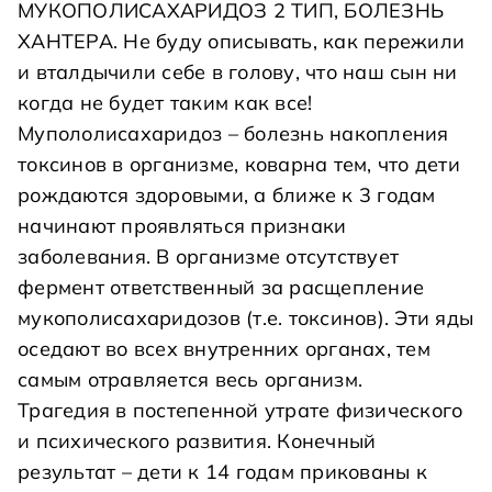
МУКОПОЛИСАХАРИДОЗ 2 ТИП, БОЛЕЗНЬ
ХАНТЕРА. Не буду описывать, как пережили
и вталдычили себе в голову, что наш сын ни
когда не будет таким как все!
Мупололисахаридоз – болезнь накопления
токсинов в организме, коварна тем, что дети
рождаются здоровыми, а ближе к 3 годам
начинают проявляться признаки
заболевания. В организме отсутствует
фермент ответственный за расщепление
мукополисахаридозов (т.е. токсинов). Эти яды
оседают во всех внутренних органах, тем
самым отравляется весь организм.
Трагедия в постепенной утрате физического
и психического развития. Конечный
результат – дети к 14 годам прикованы к