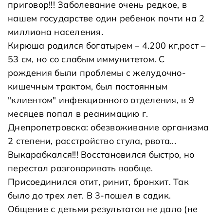
приговор!!! Заболевание очень редкое, в
нашем государстве один ребенок почти на 2
миллиона населения.
Кирюша родился богатырем – 4.200 кг,рост –
53 см, но со слабым иммунитетом. С
рождения были проблемы с желудочно-
кишечным трактом, был постоянным
"клиентом" инфекционного отделения, в 9
месяцев попал в реанимацию г.
Днепропетровска: обезвоживание организма
2 степени, расстройство стула, рвота...
Выкарабкался!!! Восстановился быстро, но
перестал разговаривать вообще.
Присоединился отит, ринит, бронхит. Так
было до трех лет. В 3-пошел в садик.
Общение с детьми результатов не дало (не